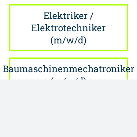
Elektriker /
Elektrotechniker
(m/w/d)
Baumaschinenmechatroniker
(m/w/d)
Schlosser (m/w/d)